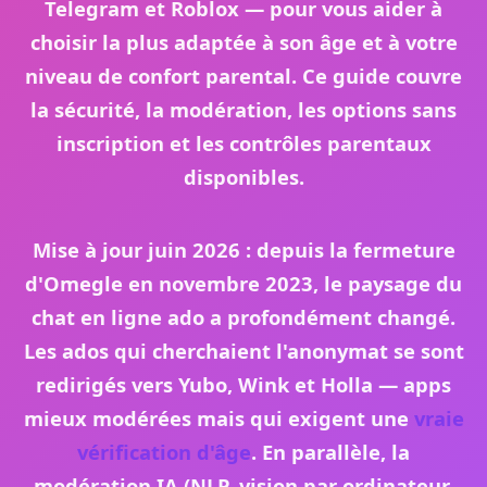
Telegram et Roblox — pour vous aider à
choisir la plus adaptée à son âge et à votre
niveau de confort parental. Ce guide couvre
la sécurité, la modération, les options sans
inscription et les contrôles parentaux
disponibles.
Mise à jour
juin 2026
: depuis la
fermeture
d'Omegle en novembre 2023
, le paysage du
chat en ligne ado
a profondément changé.
Les ados qui cherchaient l'anonymat se sont
redirigés vers Yubo, Wink et Holla — apps
mieux modérées mais qui exigent une
vraie
vérification d'âge
. En parallèle, la
modération IA
(NLP, vision par ordinateur,