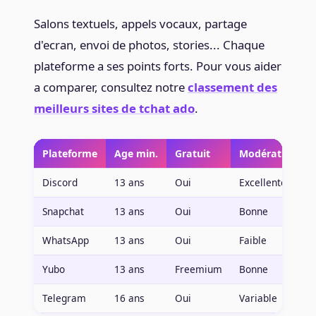
Salons textuels, appels vocaux, partage
d'ecran, envoi de photos, stories... Chaque
plateforme a ses points forts. Pour vous aider
a comparer, consultez notre
classement des
meilleurs sites de tchat ado
.
Plateforme
Age min.
Gratuit
Modération
Discord
13 ans
Oui
Excellente
Snapchat
13 ans
Oui
Bonne
WhatsApp
13 ans
Oui
Faible
Yubo
13 ans
Freemium
Bonne
Telegram
16 ans
Oui
Variable