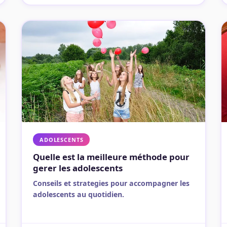
ADOLESCENTS
Quelle est la meilleure méthode pour
gerer les adolescents
Conseils et strategies pour accompagner les
adolescents au quotidien.