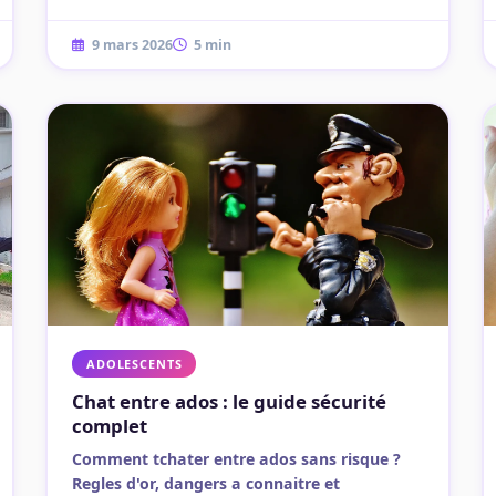
9 mars 2026
5 min
ADOLESCENTS
Chat entre ados : le guide sécurité
complet
Comment tchater entre ados sans risque ?
Regles d'or, dangers a connaitre et