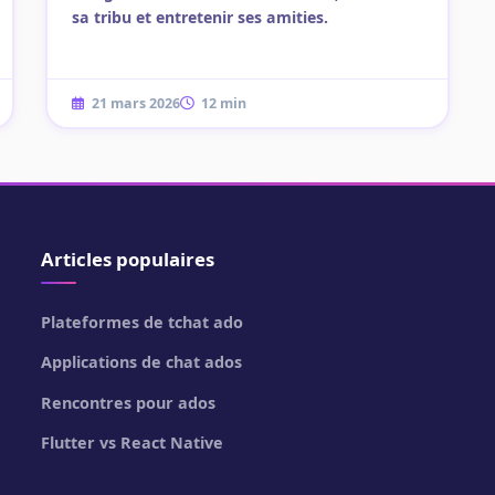
sa tribu et entretenir ses amities.
21 mars 2026
12 min
Articles populaires
Plateformes de tchat ado
Applications de chat ados
Rencontres pour ados
Flutter vs React Native