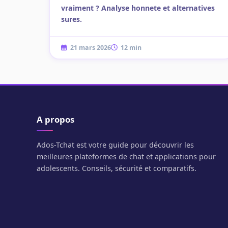
vraiment ? Analyse honnete et alternatives
sures.
21 mars 2026
12 min
A propos
Ados-Tchat est votre guide pour découvrir les
meilleures plateformes de chat et applications pour
adolescents. Conseils, sécurité et comparatifs.