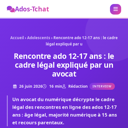
Ados-Tchat
Accueil
›
Adolescents
› Rencontre ado 12-17 ans : le cadre
légal expliqué par u
Rencontre ado 12-17 ans : le
cadre légal expliqué par un
avocat
26 juin 2026
16 min
Rédaction
INTERVIEW
Un avocat du numérique décrypte le cadre
légal des rencontres en ligne des ados 12-17
ans : âge légal, majorité numérique à 15 ans
et recours parentaux.